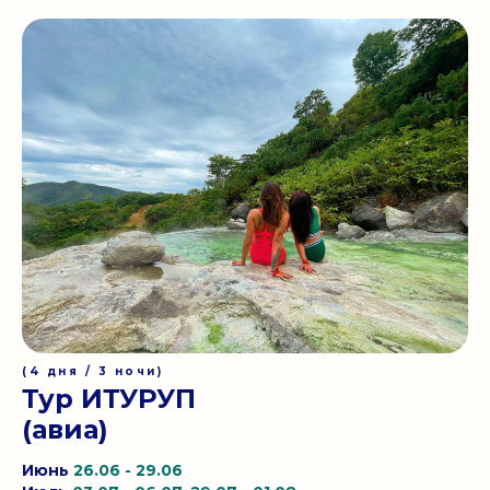
(4 дня / 3 ночи)
Тур ИТУРУП
(авиа)
Июнь
26.06 - 29.06