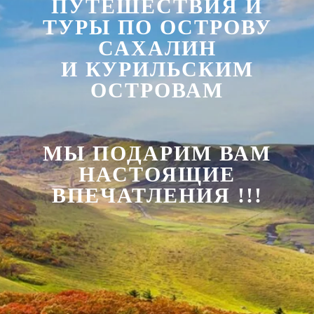
ПУТЕШЕСТВИЯ И
ТУРЫ ПО ОСТРОВУ
САХАЛИН
И КУРИЛЬСКИМ
ОСТРОВАМ
МЫ ПОДАРИМ ВАМ
НАСТОЯЩИЕ
ВПЕЧАТЛЕНИЯ !!!