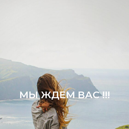
МЫ ЖДЕМ ВАС !!!