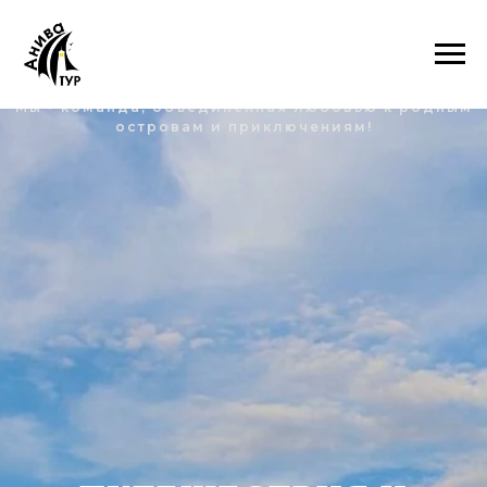
Мы - команда, объединенная любовью к родным
островам и приключениям!