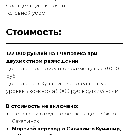
Солнцезащитные очки
Головной убор
Стоимость:
122 000 рублей на 1 человека при
двухместном размещении
Доплата за одноместное размещение 8.000
руб.
Доплата на о. Кунашир за повышенный
уровень комфорта 9.000 руб в сутки/3 ночи
В стоимость не включено:
Перелет из другого региона до г. Южно-
Сахалинск
Морской переход о.Сахалин-о.Кунашир,