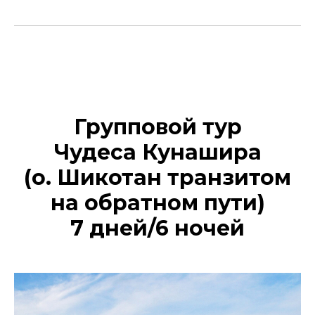
Групповой тур
Чудеса Кунашира
(о. Шикотан транзитом
на обратном пути)
7 дней/6 ночей