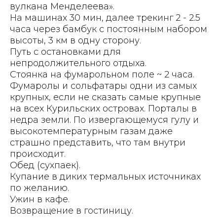
вулкана Менделеева».
На машинах 30 мин, далее трекинг 2 - 2.5
часа через бамбук с постоянным набором
высоты, 3 км в одну сторону.
Путь с остановками для
непродолжительного отдыха.
Стоянка на фумарольном поле ~ 2 часа.
Фумаролы и сольфатары одни из самых
крупных, если не сказать самые крупные
на всех Курильских островах. Порталы в
недра земли. По извергающемуся гулу и
высокотемпературным газам даже
страшно представить, что там внутри
происходит.
Обед (сухпаек).
Купание в диких термальных источниках
по желанию.
Ужин в кафе.
Возвращение в гостиницу.