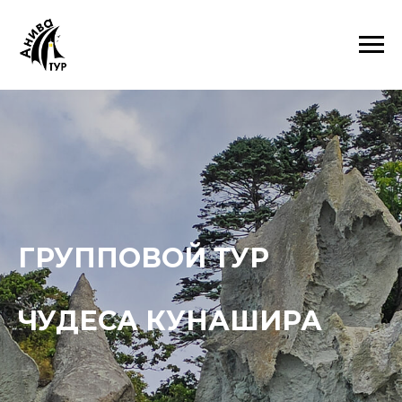
ГРУППОВОЙ ТУР
ЧУДЕСА КУНАШИРА