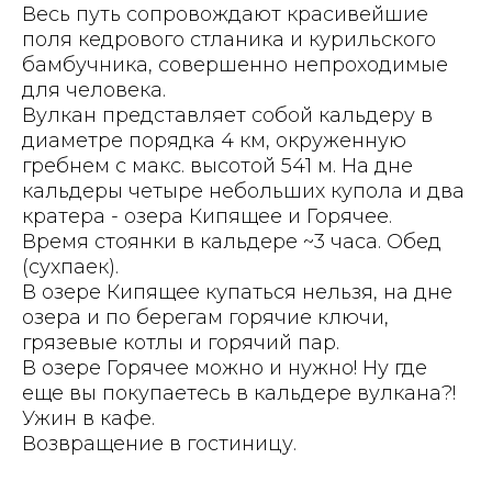
Весь путь сопровождают красивейшие
поля кедрового стланика и курильского
бамбучника, совершенно непроходимые
для человека.
Вулкан представляет собой кальдеру в
диаметре порядка 4 км, окруженную
гребнем с макс. высотой 541 м. На дне
кальдеры четыре небольших купола и два
кратера - озера Кипящее и Горячее.
Время стоянки в кальдере ~3 часа. Обед
(сухпаек).
В озере Кипящее купаться нельзя, на дне
озера и по берегам горячие ключи,
грязевые котлы и горячий пар.
В озере Горячее можно и нужно! Ну где
еще вы покупаетесь в кальдере вулкана?!
Ужин в кафе.
Возвращение в гостиницу.