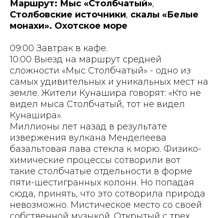
Маршрут: Мыс «Столбчатый»
,
Столбовские источники
,
скалы
«Белые
монахи». Охотское море
09:00 Завтрак в кафе.
10:00 Выезд на маршрут средней
сложности «Мыс Столбчатый» - одно из
самых удивительных и уникальных мест на
земле. Жители Кунашира говорят: «Кто не
видел мыса Столбчатый, тот не видел
Кунашира».
Миллионы лет назад в результате
извержения вулкана Менделеева
базальтовая лава стекла к морю. Физико-
химические процессы сотворили вот
такие столбчатые отдельности в форме
пяти-шестигранных колонн. Но попадая
сюда, принять, что это сотворила природа
невозможно. Мистическое место со своей
собственной музыкой. Открытый с трех