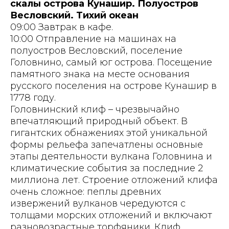
скалы острова Кунашир. Полуостров
Весловский. Тихий океан
09:00 Завтрак в кафе.
10:00 Отправление на машинах на
полуостров Весловский, поселение
Головнино, самый юг острова. Посещение
памятного знака на месте основания
русского поселения на острове Кунашир в
1778 году.
Головнинский клиф – чрезвычайно
впечатляющий природный объект. В
гигантских обнажениях этой уникальной
формы рельефа запечатлены основные
этапы деятельности вулкана Головнина и
климатические события за последние 2
миллиона лет. Строение отложений клифа
очень сложное: пеплы древних
извержений вулканов чередуются с
толщами морских отложений и включают
разновозрастные торфяники. Клиф