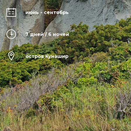
июнь - сентябрь
7 дней / 6 ночей
остров Кунашир