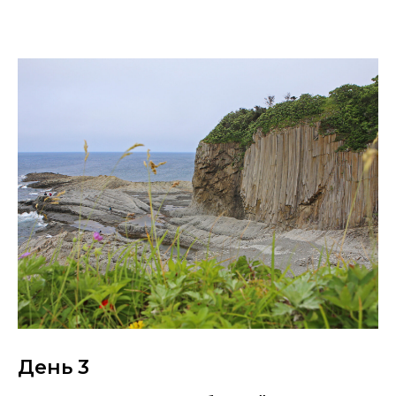
День 3