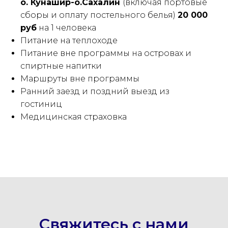
о. Кунашир-о.Сахалин
(включая портовые
сборы и оплату постельного белья)
20 000
руб
на 1 человека
Питание на теплоходе
Питание вне программы на островах и
спиртные напитки
Маршруты вне программы
Ранний заезд и поздний выезд из
гостиниц
Медицинская страховка
Свяжитесь с нами