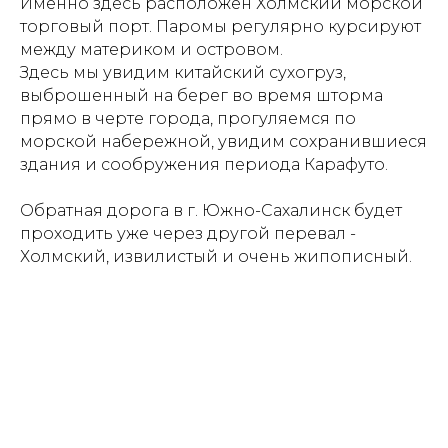
Именно здесь расположен Холмский морской
торговый порт. Паромы регулярно курсируют
между материком и островом.
Здесь мы увидим китайский сухогруз,
выброшенный на берег во время шторма
прямо в черте города, прогуляемся по
морской набережной, увидим сохранившиеся
здания и сообружения периода Карафуто.
Обратная дорога в г. Южно-Сахалинск будет
проходить уже через другой перевал -
Холмский, извилистый и очень жипописный.