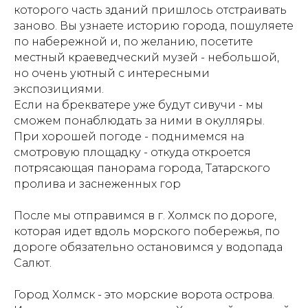
которого часть зданий пришлось отстраивать
заново. Вы узнаете историю города, пошуляете
по набережной и, по желанию, посетите
местный краеведческий музей - небольшой,
но очень уютный с интересными
экспозициями.
Если на брекватере уже будут сивучи - мы
сможем понаблюдать за ними в окулляры.
При хорошей погоде - поднимемся на
смотровую площадку - откуда откроется
потрясающая панорама города, Татарского
пролива и заснеженных гор
После мы отправимся в г. Холмск по дороге,
которая идет вдоль морского побережья, по
дороге обязательно остановимся у водопада
Салют.
Город Холмск - это морские ворота острова.