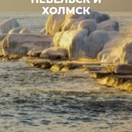
ХОЛМСК