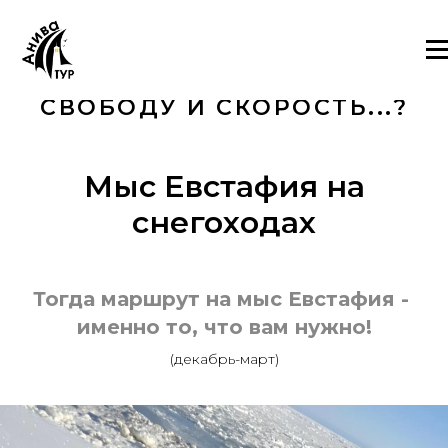
ХОТИТЕ ИСПЫТАТЬ МОЩЬ
СНЕГОХОДОВ, ПОЧУВСТВОВА
СВОБОДУ И СКОРОСТЬ...?
Мыс Евстафия на
снегоходах
Тогда маршрут на мыс Евстафия -
именно то, что вам нужно!
(декабрь-март)