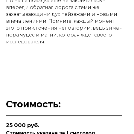
Но наша поездка еще не закончилась -
впереди обратная дорога с теми же
захватывающими дух пейзажами и новыми
впечатлениями. Помните, каждый момент
этого приключения неповторим, ведь зима -
пора чудес и магии, которая ждет своего
исследователя!
Стоимость:
25 000 руб.
Стоимость указана за 1 снегоход